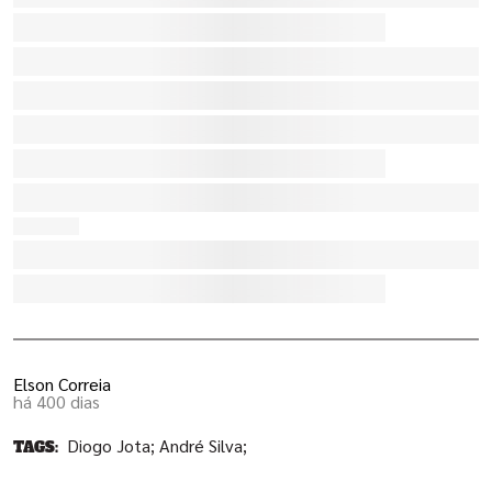
Elson Correia
há 400 dias
Diogo Jota;
André Silva;
TAGS: