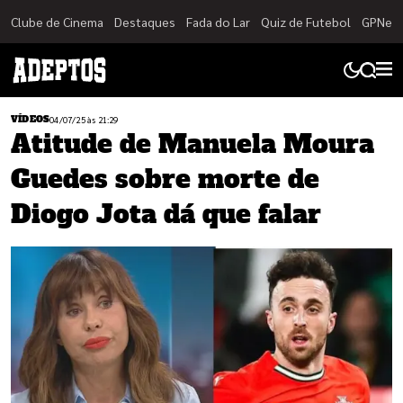
Clube de Cinema
Destaques
Fada do Lar
Quiz de Futebol
GPNet
VÍDEOS
04/07/25 às 21:29
Atitude de Manuela Moura
Guedes sobre morte de
Diogo Jota dá que falar