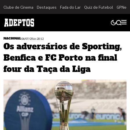
Clube de Cinema
Destaques
Fada do Lar
Quiz de Futebol
GPNet
NACIONAL
04/07/25 às 20:12
Os adversários de Sporting,
Benfica e FC Porto na final
four da Taça da Liga