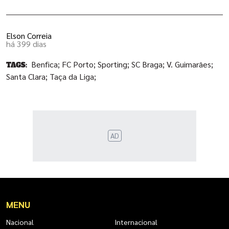
Elson Correia
há 399 dias
Benfica;
FC Porto;
Sporting;
SC Braga;
V. Guimarães;
TAGS:
Santa Clara;
Taça da Liga;
AD
MENU
Nacional
Internacional