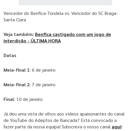
Taça da Liga
Vencedor do Benfica-Tondela vs. Vencedor do SC Braga-
Santa Clara
Veja também:
Benfica castigado com um jogo de
interdição - ÚLTIMA HORA
Datas
Meia-final 1
: 6 de janeiro
Meia-final 2
: 7 de janeiro
Final
: 10 de janeiro
Já deu uma vista de olhos aos vídeos apaixonantes do canal
de YouTube do Adeptos de Bancada? Está convocado a
fazer parte da nossa equipa! Subscreva o nosso canal
aqui
!