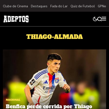
Clube de Cinema
Destaques
Fada do Lar
Quiz de Futebol
GPNet
THIAGO-ALMADA
NACIONAL
Benfica perde corrida por Thiago