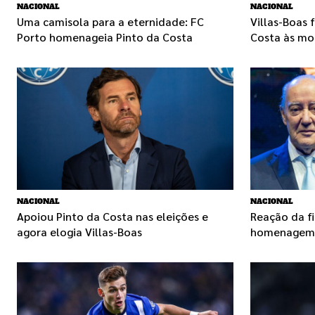
NACIONAL
NACIONAL
Uma camisola para a eternidade: FC
Villas-Boas 
Porto homenageia Pinto da Costa
Costa às mo
NACIONAL
NACIONAL
Apoiou Pinto da Costa nas eleições e
Reação da fi
agora elogia Villas-Boas
homenagem n