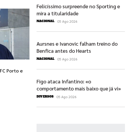
Felicíssimo surpreende no Sporting e
mira a titularidade
05 Ago 2026
NACIONAL
Aursnes e Ivanovic falham treino do
Benfica antes do Hearts
05 Ago 2026
NACIONAL
FC Porto e
Figo ataca Infantino: «o
comportamento mais baixo que já vi»
05 Ago 2026
DIVERSOS