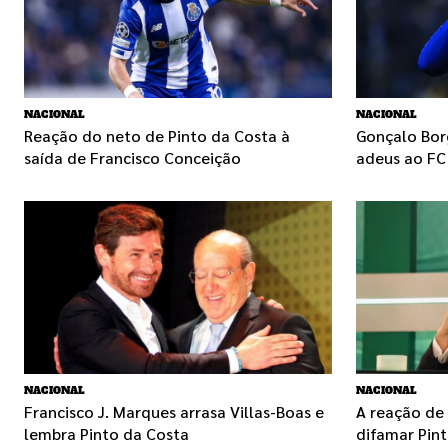
NACIONAL
NACIONAL
Reação do neto de Pinto da Costa à
Gonçalo Bor
saída de Francisco Conceição
adeus ao FC
NACIONAL
NACIONAL
Francisco J. Marques arrasa Villas-Boas e
A reação de
lembra Pinto da Costa
difamar Pin