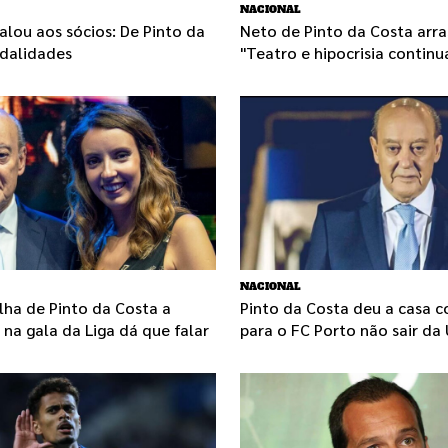
NACIONAL
falou aos sócios: De Pinto da
Neto de Pinto da Costa arra
dalidades
"Teatro e hipocrisia contin
NACIONAL
lha de Pinto da Costa a
Pinto da Costa deu a casa 
a gala da Liga dá que falar
para o FC Porto não sair da