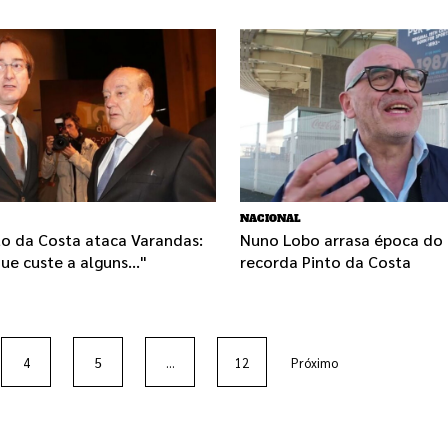
NACIONAL
to da Costa ataca Varandas:
Nuno Lobo arrasa época do 
ue custe a alguns..."
recorda Pinto da Costa
4
5
...
12
Próximo