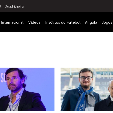
t
Quadrilheira
Internacional
Vídeos
Insólitos do Futebol
Angola
Jogos