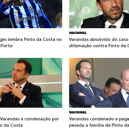
NACIONAL
ges lembra Pinto da Costa no
Varandas absolvido do caso
 Porto
difamação contra Pinto da 
NACIONAL
 Varandas à condenação por
Varandas condenado a paga
to da Costa
pesada a família de Pinto d