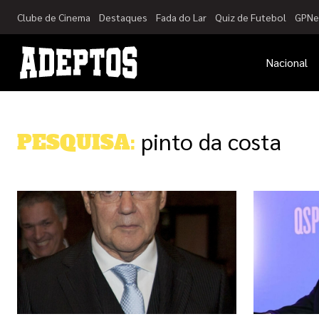
Clube de Cinema
Destaques
Fada do Lar
Quiz de Futebol
GPNe
Nacional
pinto da costa
PESQUISA: