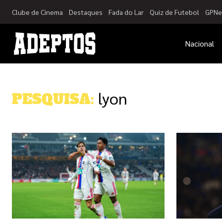
Clube de Cinema
Destaques
Fada do Lar
Quiz de Futebol
GPNe
Nacional
lyon
PESQUISA: