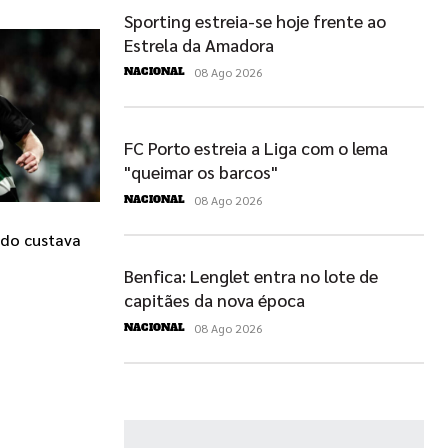
Sporting estreia-se hoje frente ao
Estrela da Amadora
08 Ago 2026
NACIONAL
FC Porto estreia a Liga com o lema
"queimar os barcos"
08 Ago 2026
NACIONAL
ndo custava
Benfica: Lenglet entra no lote de
capitães da nova época
08 Ago 2026
NACIONAL