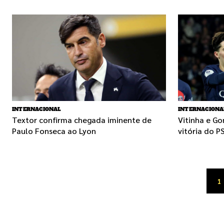
INTERNACIONAL
INTERNACIONA
Textor confirma chegada iminente de
Vitinha e G
Paulo Fonseca ao Lyon
vitória do P
1