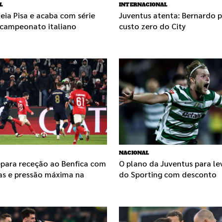
L
INTERNACIONAL
eia Pisa e acaba com série
Juventus atenta: Bernardo p
 campeonato italiano
custo zero do City
NACIONAL
epara receção ao Benfica com
O plano da Juventus para l
ias e pressão máxima na
do Sporting com desconto