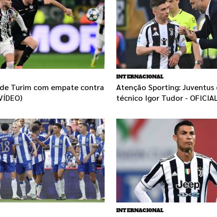
INTERNACIONAL
i de Turim com empate contra
Atenção Sporting: Juventus
VÍDEO)
técnico Igor Tudor - OFICIA
INTERNACIONAL