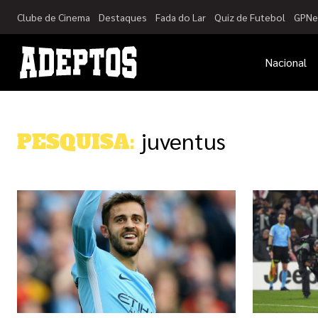
Clube de Cinema
Destaques
Fada do Lar
Quiz de Futebol
GPNe
Nacional
juventus
PESQUISA: