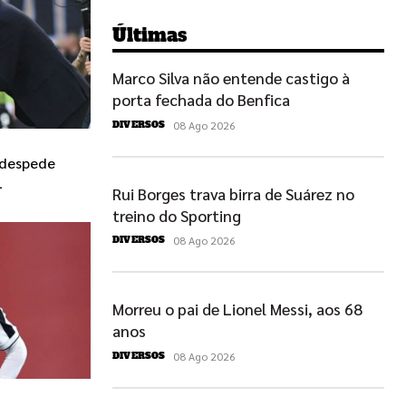
Últimas
Marco Silva não entende castigo à
porta fechada do Benfica
08 Ago 2026
DIVERSOS
 despede
L
Rui Borges trava birra de Suárez no
treino do Sporting
08 Ago 2026
DIVERSOS
Morreu o pai de Lionel Messi, aos 68
anos
08 Ago 2026
DIVERSOS