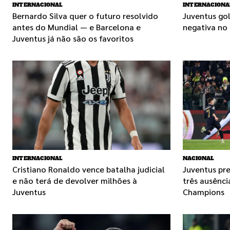
INTERNACIONAL
INTERNACIONA
Bernardo Silva quer o futuro resolvido
Juventus gol
antes do Mundial — e Barcelona e
negativa no
Juventus já não são os favoritos
INTERNACIONAL
NACIONAL
Cristiano Ronaldo vence batalha judicial
Juventus pr
e não terá de devolver milhões à
três ausênc
Juventus
Champions