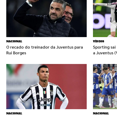
NACIONAL
VÍDEOS
O recado do treinador da Juventus para
Sporting sa
Rui Borges
a Juventus (
NACIONAL
NACIONAL