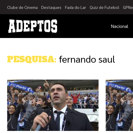
Clube de Cinema
Destaques
Fada do Lar
Quiz de Futebol
GPNe
Nacional
fernando saul
PESQUISA: