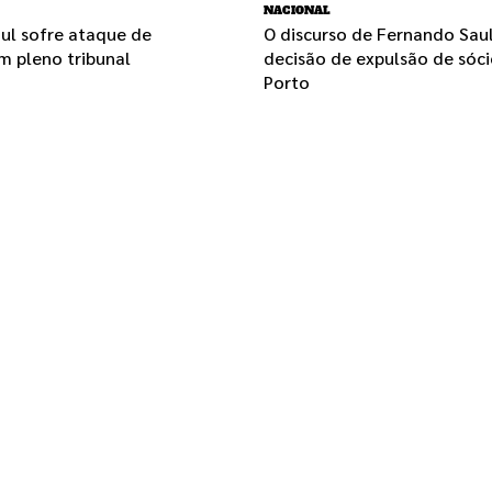
NACIONAL
ul sofre ataque de
O discurso de Fernando Sau
m pleno tribunal
decisão de expulsão de sóc
Porto