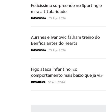
Felicíssimo surpreende no Sporting e
mira a titularidade
05 Ago 2026
NACIONAL
Aursnes e Ivanovic falham treino do
Benfica antes do Hearts
05 Ago 2026
NACIONAL
Figo ataca Infantino: «o
comportamento mais baixo que já vi»
05 Ago 2026
DIVERSOS