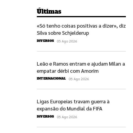
Últimas
«Só tenho coisas positivas a dizer», diz
Silva sobre Schjelderup
05 Ago 2026
DIVERSOS
Leão e Ramos entram e ajudam Milan a
empatar dérbi com Amorim
05 Ago 2026
INTERNACIONAL
Ligas Europeias travam guerra à
expansão do Mundial da FIFA
05 Ago 2026
DIVERSOS