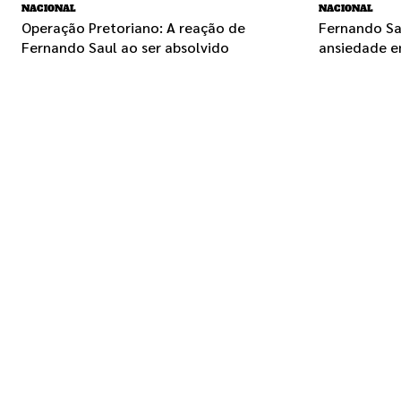
NACIONAL
NACIONAL
Operação Pretoriano: A reação de
Fernando Sa
Fernando Saul ao ser absolvido
ansiedade e