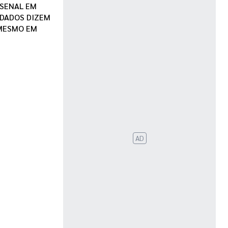
RSENAL EM
 DADOS DIZEM
 MESMO EM
AD