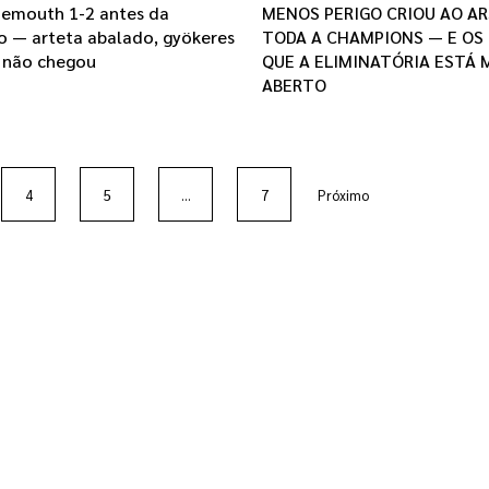
emouth 1-2 antes da
MENOS PERIGO CRIOU AO A
 — arteta abalado, gyökeres
TODA A CHAMPIONS — E OS
 não chegou
QUE A ELIMINATÓRIA ESTÁ
ABERTO
4
5
...
7
Próximo