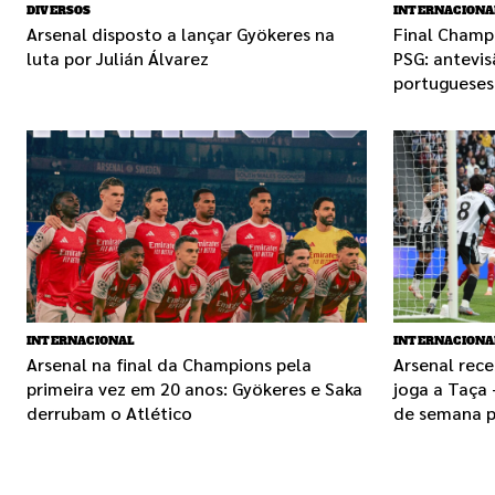
DIVERSOS
INTERNACIONA
Arsenal disposto a lançar Gyökeres na
Final Champ
luta por Julián Álvarez
PSG: antevis
portuguese
INTERNACIONAL
INTERNACIONA
Arsenal na final da Champions pela
Arsenal rece
primeira vez em 20 anos: Gyökeres e Saka
joga a Taça 
derrubam o Atlético
de semana p